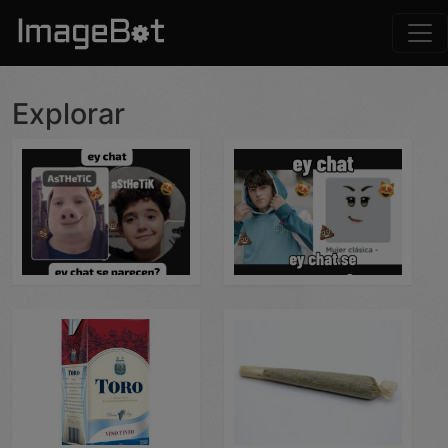
Pasar al contenido principal
Cargada por: Wally
Cargada por: Wally
Explorar
Cargada por: Wally
Cargada por: Wally
Cargada por: Wally
Cargada por: Wally